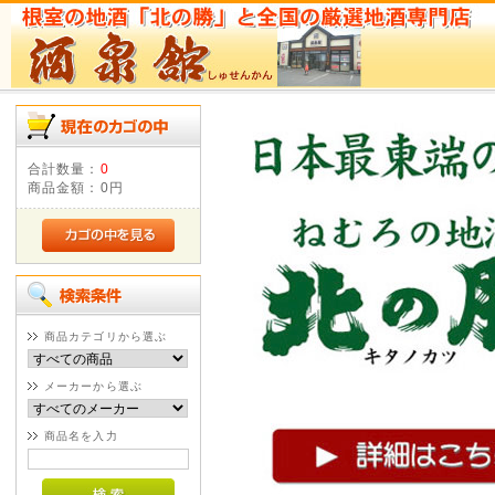
合計数量：
0
商品金額：
0円
商品カテゴリから選ぶ
メーカーから選ぶ
商品名を入力