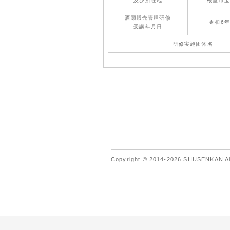
及び所在地
根室市宝
酒類販売管理研修
令和6年
受講年月日
研修実施団体名
Copyright © 2014-2026 SHUSENKAN All